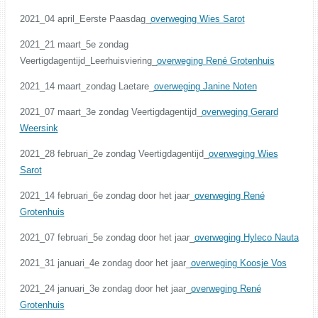
2021_04 april_Eerste Paasdag_
overweging Wies Sarot
2021_21 maart_5e zondag
Veertigdagentijd_Leerhuisviering_
overweging René Grotenhuis
2021_14 maart_zondag Laetare_
overweging Janine Noten
2021_07 maart_3e zondag Veertigdagentijd_
overweging Gerard
Weersink
2021_28 februari_2e zondag Veertigdagentijd_
overweging Wies
Sarot
2021_14 februari_6e zondag door het jaar_
overweging René
Grotenhuis
2021_07 februari_5e zondag door het jaar_
overweging Hyleco Nauta
2021_31 januari_4e zondag door het jaar_
overweging Koosje Vos
2021_24 januari_3e zondag door het jaar_
overweging René
Grotenhuis