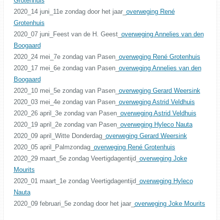
Grotenhuis
2020_14 juni_11e zondag door het jaar_
overweging René
Grotenhuis
2020_07 juni_Feest van de H. Geest_
overweging Annelies van den
Boogaard
2020_24 mei_7e zondag van Pasen_
overweging René Grotenhuis
2020_17 mei_6e zondag van Pasen_
overweging Annelies van den
Boogaard
2020_10 mei_5e zondag van Pasen_
overweging Gerard Weersink
2020_03 mei_4e zondag van Pasen_
overweging Astrid Veldhuis
2020_26 april_3e zondag van Pasen_
overweging Astrid Veldhuis
2020_19 april_2e zondag van Pasen_
overweging Hyleco Nauta
2020_09 april_Witte Donderdag_
overweging Gerard Weersink
2020_05 april_Palmzondag_
overweging René Grotenhuis
2020_29 maart_5e zondag Veertigdagentijd_
overweging Joke
Mourits
2020_01 maart_1e zondag Veertigdagentijd_
overweging Hyleco
Nauta
2020_09 februari_5e zondag door het jaar_
overweging Joke Mourits