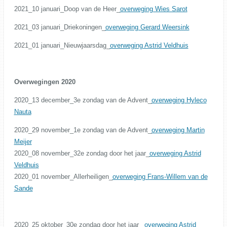
2021_10 januari_Doop van de Heer_
overweging Wies Sarot
2021_03 januari_Driekoningen_
overweging Gerard Weersink
2021_01 januari_Nieuwjaarsdag_
overweging Astrid Veldhuis
Overwegingen 2020
2020_13 december_3e zondag van de Advent_
overweging Hyleco
Nauta
2020_29 november_1e zondag van de Advent_
overweging Martin
Meijer
2020_08 november_32e zondag door het jaar_
overweging Astrid
Veldhuis
2020_01 november_Allerheiligen_
overweging Frans-Willem van de
Sande
2020_25 oktober_30e zondag door het jaar_
overweging Astrid