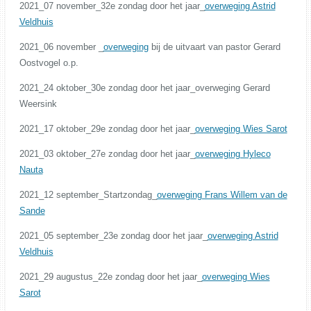
2021_07 november_32e zondag door het jaar_
overweging Astrid
Veldhuis
2021_06 november _
overweging
bij de uitvaart van pastor Gerard
Oostvogel o.p.
2021_24 oktober_30e zondag door het jaar_overweging Gerard
Weersink
2021_17 oktober_29e zondag door het jaar_
overweging Wies Sarot
2021_03 oktober_27e zondag door het jaar_
overweging Hyleco
Nauta
2021_12 september_Startzondag_
overweging Frans Willem van de
Sande
2021_05 september_23e zondag door het jaar_
overweging Astrid
Veldhuis
2021_29 augustus_22e zondag door het jaar_
overweging Wies
Sarot