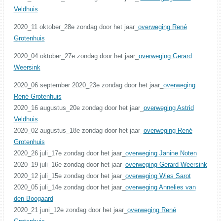
Veldhuis
2020_11 oktober_28e zondag door het jaar_
overweging René
Grotenhuis
2020_04 oktober_27e zondag door het jaar_
overweging Gerard
Weersink
2020_06 september 2020_23e zondag door het jaar_
overweging
René Grotenhuis
2020_16 augustus_20e zondag door het jaar_
overweging Astrid
Veldhuis
2020_02 augustus_18e zondag door het jaar_
overweging René
Grotenhuis
2020_26 juli_17e zondag door het jaar_
overweging Janine Noten
2020_19 juli_16e zondag door het jaar_
overweging Gerard Weersink
2020_12 juli_15e zondag door het jaar_
overweging Wies Sarot
2020_05 juli_14e zondag door het jaar_
overweging Annelies van
den Boogaard
2020_21 juni_12e zondag door het jaar_
overweging René