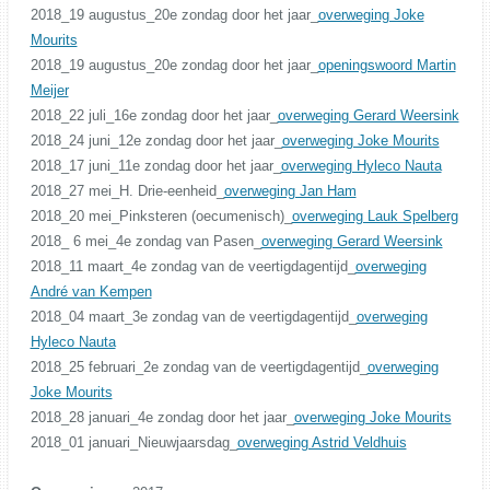
2018_19 augustus_20e zondag door het jaar_
overweging Joke
Mourits
2018_19 augustus_20e zondag door het jaar_
openingswoord Martin
Meijer
2018_22 juli_16e zondag door het jaar_
overweging Gerard Weersink
2018_24 juni_12e zondag door het jaar_
overweging Joke Mourits
2018_17 juni_11e zondag door het jaar_
overweging Hyleco Nauta
2018_27 mei_H. Drie-eenheid_
overweging Jan Ham
2018_20 mei_Pinksteren (oecumenisch)_
overweging Lauk Spelberg
2018_ 6 mei_4e zondag van Pasen_
overweging Gerard Weersink
2018_11 maart_4e zondag van de veertigdagentijd_
overweging
André van Kempen
2018_04 maart_3e zondag van de veertigdagentijd_
overweging
Hyleco Nauta
2018_25 februari_2e zondag van de veertigdagentijd_
overweging
Joke Mourits
2018_28 januari_4e zondag door het jaar_
overweging Joke Mourits
2018_01 januari_Nieuwjaarsdag_
overweging Astrid Veldhuis