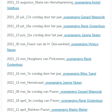
2021_15 augustus_Maria ten Hemelopneming_
overweging Astrid
Veldhuis
2021_25 juli_17e zondag door het jaar_
overweging Gerard Weersink
2021_18 juli_16e zondag door het jaar_
overweging René Grotenhuis
2021_13 juni_11e zondag door het jaar_
overweging Janine Noten
2021_30 mei_Feest van de H. Drie-eenheid_
overweging Hyleco
Nauta
2021_23 mei_Hoogfeest van Pinksteren_
overweging René
Grotenhuis
2021_16 mei_7e zondag door het jaar_
overweging Wies Sarot
2021_13 mei_Hemelvaart_
overweging Janine Noten
2021_09 mei_6e zondag van Pasen_
overweging Gerard Weersink
2021_18 april_3e zondag van Pasen_
overweging René Grotenhuis
2021_11 april_Beloken Pasen_
overweging Martin Meijer