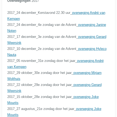
Overwegingen
2017
2017_24 december_Kerstavond 22.30 uur_
overweging André van
Kempen
2017_24 december_4e zondag van de Advent_
overweging Janine
Noten
2017_17 december_3e zondag van de Advent_
overweging Gerard
Weersink
2017_10 december_2e zondag van de Advent_
overweging Hyleco
Nauta
2017_05 november_31e zondag door het jaar_
overweging André
van Kempen
2017_29 oktober_30e zondag door het jaar_
overweging Mirjam
Wolthuis
2017_22 oktober_29e zondag door het jaar_
overweging Gerard
Weersink
2017_15 oktober_28e zondag door het jaar_
overweging Joke
Mourits
2017_27 augustus_21e zondag door het jaar_
overweging Joke
Mourits