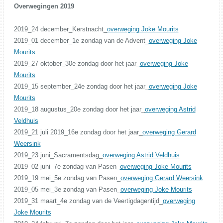
Overwegingen 2019
2019_24 december_Kerstnacht_
overweging Joke Mourits
2019_01 december_1e zondag van de Advent_
overweging Joke
Mourits
2019_27 oktober_30e zondag door het jaar_
overweging Joke
Mourits
2019_15 september_24e zondag door het jaar_
overweging Joke
Mourits
2019_18 augustus_20e zondag door het jaar_
overweging Astrid
Veldhuis
2019_21 juli 2019_16e zondag door het jaar_
overweging Gerard
Weersink
2019_23 juni_Sacramentsdag_
overweging Astrid Veldhuis
2019_02 juni_7e zondag van Pasen_
overweging Joke Mourits
2019_19 mei_5e zondag van Pasen_
overweging Gerard Weersink
2019_05 mei_3e zondag van Pasen_
overweging Joke Mourits
2019_31 maart_4e zondag van de Veertigdagentijd_
overweging
Joke Mourits