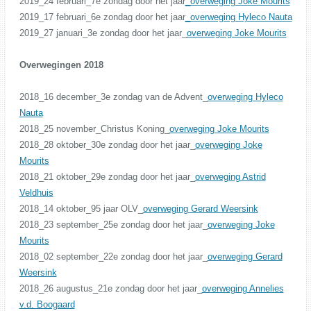
2019_24 februari_7e zondag door het jaar
_overweging Joke Mourits
2019_17 februari_6e zondag door het jaar
_overweging Hyleco Nauta
2019_27 januari_3e zondag door het jaar_
overweging Joke Mourits
Overwegingen 2018
2018_16 december_3e zondag van de Advent_
overweging Hyleco
Nauta
2018_25 november_Christus Koning_
overweging Joke Mourits
2018_28 oktober_30e zondag door het jaar_
overweging Joke
Mourits
2018_21 oktober_29e zondag door het jaar_
overweging Astrid
Veldhuis
2018_14 oktober_95 jaar OLV_
overweging Gerard Weersink
2018_23 september_25e zondag door het jaar_
overweging Joke
Mourits
2018_02 september_22e zondag door het jaar_
overweging Gerard
Weersink
2018_26 augustus_21e zondag door het jaar_
overweging Annelies
v.d. Boogaard