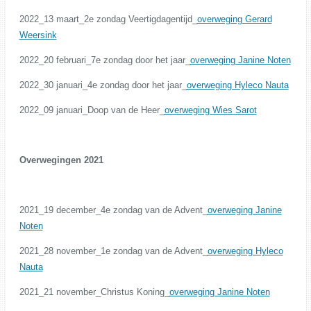
2022_13 maart_2e zondag Veertigdagentijd_
overweging Gerard
Weersink
2022_20 februari_7e zondag door het jaar_
overweging Janine Noten
2022_30 januari_4e zondag door het jaar_
overweging Hyleco Nauta
2022_09 januari_Doop van de Heer_
overweging Wies Sarot
Overwegingen 2021
2021_19 december_4e zondag van de Advent_
overweging Janine
Noten
2021_28 november_1e zondag van de Advent_
overweging Hyleco
Nauta
2021_21 november_Christus Koning_
overweging Janine Noten