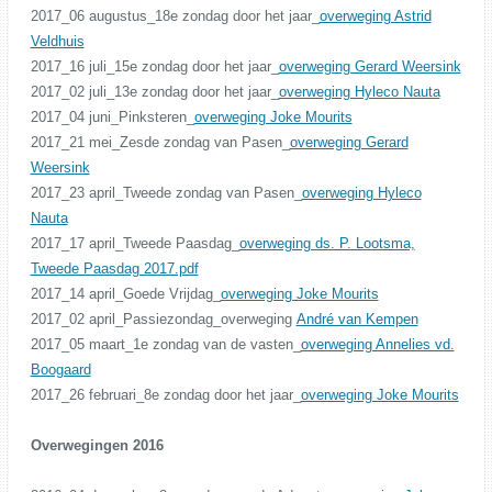
2017_06 augustus_18e zondag door het jaar_
overweging Astrid
Veldhuis
2017_16 juli_15e zondag door het jaar_
overweging Gerard Weersink
2017_02 juli_13e zondag door het jaar_
overweging Hyleco Nauta
2017_04 juni_Pinksteren_
overweging Joke Mourits
2017_21 mei_Zesde zondag van Pasen_
overweging Gerard
Weersink
2017_23 april_Tweede zondag van Pasen_
overweging Hyleco
Nauta
2017_17 april_Tweede Paasdag_
overweging ds. P. Lootsma,
Tweede Paasdag 2017.pdf
2017_14 april_Goede Vrijdag_
overweging Joke Mourits
2017_02 april_Passiezondag_overweging
André van Kempen
2017_05 maart_1e zondag van de vasten_
overweging Annelies vd.
Boogaard
2017_26 februari_8e zondag door het jaar_
overweging Joke Mourits
Overwegingen 2016