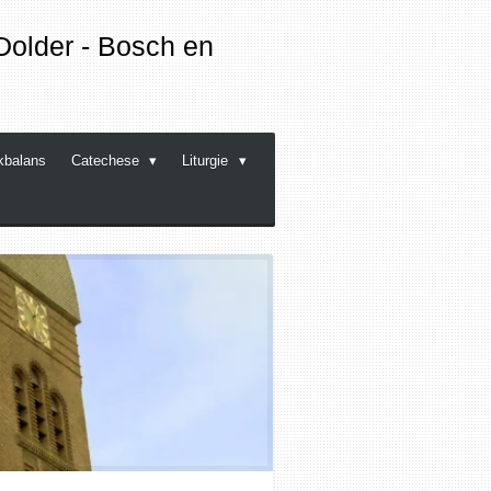
Dolder - Bosch en
kbalans
Catechese
Liturgie