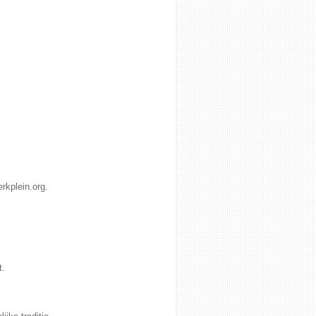
rkplein.org.
t.