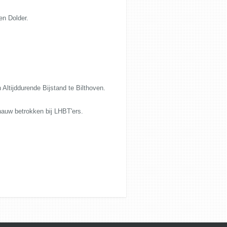
en Dolder.
ltijddurende Bijstand te Bilthoven.
 nauw betrokken bij LHBT'ers.