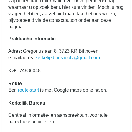
Wij hopen dat u informatie over onze gemeenschap
waarnaar u op zoek bent, hier kunt vinden. Mocht u nog
vragen hebben, aarzel niet maar laat het ons weten,
bijvoorbeeld via de contactbutton onder aan deze
pagina.
Praktische informatie
Adres: Gregoriuslaan 8, 3723 KR Bilthoven
e-mailadres:
kerkelijkbureauolv@gmail.com
KvK: 74836048
Route
Een
routekaart
is met Google maps op te halen.
Kerkelijk Bureau
Centraal informatie- en aanspreekpunt voor alle
parochiële activiteiten.