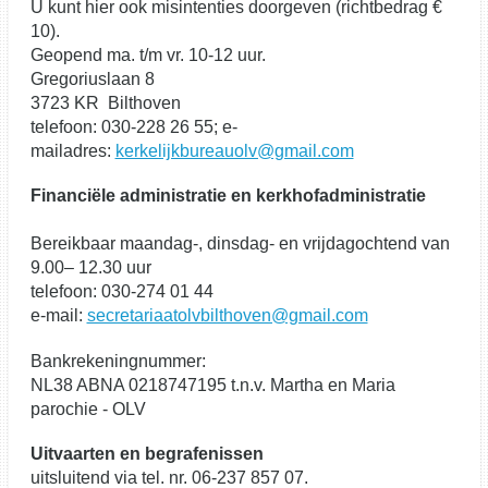
U kunt hier ook misintenties doorgeven (richtbedrag €
10).
Geopend ma. t/m vr. 10-12 uur.
Gregoriuslaan 8
3723 KR Bilthoven
telefoon: 030-228 26 55; e-
mailadres:
kerkelijkbureauolv@gmail.com
Financiële administratie en kerkhofadministratie
Bereikbaar maandag-, dinsdag- en vrijdagochtend van
9.00– 12.30 uur
telefoon: 030-274 01 44
e-mail:
secretariaatolvbilthoven@gmail.com
Bankrekeningnummer:
NL38 ABNA 0218747195 t.n.v. Martha en Maria
parochie - OLV
Uitvaarten en begrafenissen
uitsluitend via tel. nr. 06-237 857 07.