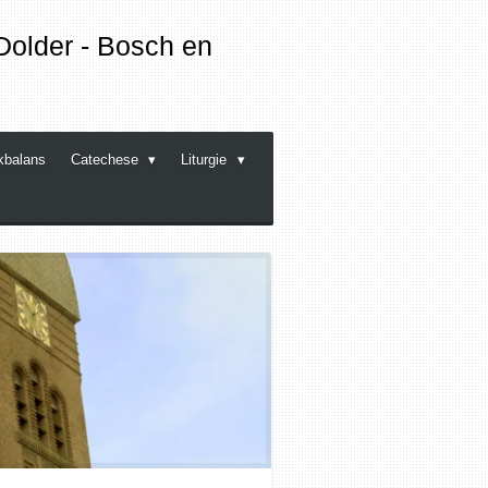
Dolder - Bosch en
kbalans
Catechese
Liturgie