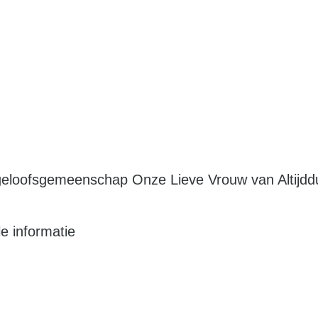
eloofsgemeenschap Onze Lieve Vrouw van Altijddu
le informatie