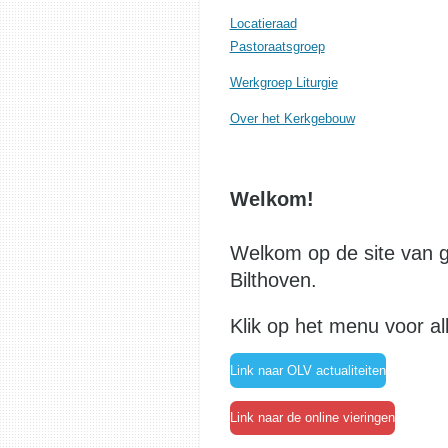
Locatieraad
Pastoraatsgroep
Werkgroep Liturgie
Over het Kerkgebouw
Welkom!
Welkom op de site van g
Bilthoven.
Klik op het menu voor al
Link naar OLV actualiteiten
Link naar de online vieringen