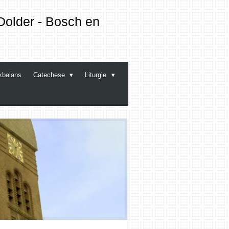
Dolder - Bosch en
kbalans
Catechese
Liturgie