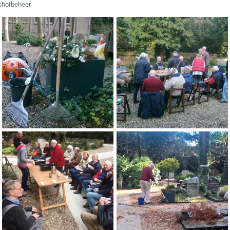
khofbeheer